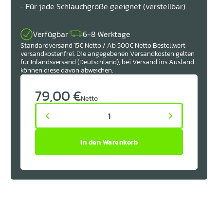
Für jede Schlauchgröße geeignet (verstellbar).
Verfügbar
6-8 Werktage
Standardversand 15€ Netto / Ab 500€ Netto Bestellwert
versandkostenfrei. Die angegebenen Versandkosten gelten
für Inlandsversand (Deutschland), bei Versand ins Ausland
können diese davon abweichen.
79,00 €
Netto
1


In den Warenkorb