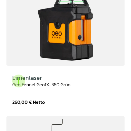
Linienlaser
Geo Fennel Geo1X-360 Grün
260,00 €
Netto