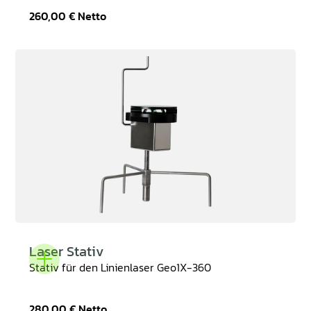
260,00 €
Netto
Laser Stativ
Stativ für den Linienlaser Geo1X-360
280,00 €
Netto