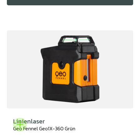
Linienlaser
Geo Fennel Geo1X-360 Grün